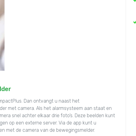
lder
mpactPlus. Dan ontvangt u naast het
der met camera. Als het alarmsysteem aan staat en
ra snel achter elkaar drie foto’s. Deze beelden kunt
agen op een externe server. Via de app kunt u
en met de camera van de bewegingsmelder.