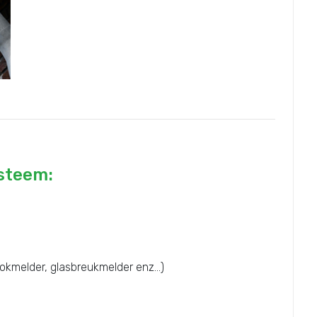
ysteem:
okmelder, glasbreukmelder enz...)