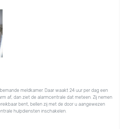
 bemande meldkamer. Daar waakt 24 uur per dag een
arm af, dan ziet de alarmcentrale dat meteen. Zij nemen
ereikbaar bent, bellen zij met de door u aangewezen
entrale hulpdiensten inschakelen.