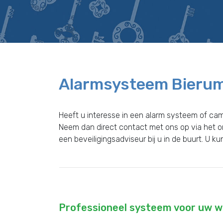
Alarmsysteem Bieru
Heeft u interesse in een alarm systeem of c
Neem dan direct contact met ons op via het 
een beveiligingsadviseur bij u in de buurt. U k
Professioneel systeem voor uw wo