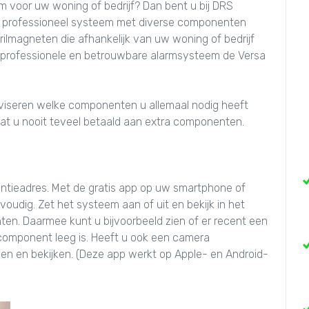
m voor uw woning of bedrijf? Dan bent u bij DRS
een professioneel systeem met diverse componenten
trilmagneten die afhankelijk van uw woning of bedrijf
 professionele en betrouwbare alarmsysteem de Versa
adviseren welke componenten u allemaal nodig heeft
n dat u nooit teveel betaald aan extra componenten.
ntieadres. Met de gratis app op uw smartphone of
oudig. Zet het systeem aan of uit en bekijk in het
en. Daarmee kunt u bijvoorbeeld zien of er recent een
n component leeg is. Heeft u ook een camera
aken en bekijken. (Deze app werkt op Apple- en Android-