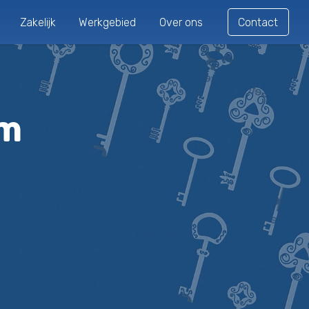
Zakelijk
Werkgebied
Over ons
Contact
um