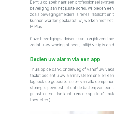
Bent u op zoek naar een professioneel systee
beveiliging aan het juiste adres. Wij bieden 
zoals bewegingsmelders, sirenes, flitslicht en 
kunnen worden geplaatst. Wij werken met het
IP Plus.
Onze beveiligingsadviseur kan u vrijblijvend 
zodat u uw woning of bedrijf altijd veilig is e
Bedien uw alarm via een app
Thuis op de bank, onderweg of vanaf uw vaka
tablet bedient u uw alarmsysteem snel en eenv
logboek de gebeurtenissen van alle component
storing is geweest, of dat de batterij van ee
geïnstalleerd, dan kunt u via de app foto’s m
toestellen.)