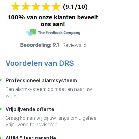
Beoordeling:
9.1
Reviews:
6
Voordelen van DRS
Professioneel alarmsysteem
Een alarmsysteem op maat en naar uw
wens.
Vrijblijvende offerte
Graag komen wij bij uw langs om u geheel
vrijblijvend te adviseren.
Altijd 5 jaar garantie