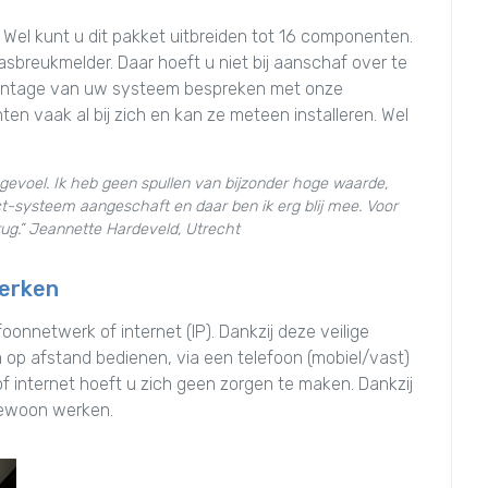
 Wel kunt u dit pakket uitbreiden tot 16 componenten.
asbreukmelder. Daar hoeft u niet bij aanschaf over te
e montage van uw systeem bespreken met onze
en vaak al bij zich en kan ze meteen installeren. Wel
ar gevoel. Ik heb geen spullen van bijzonder hoge waarde,
-systeem aangeschaft en daar ben ik erg blij mee. Voor
rug.” Jeannette Hardeveld, Utrecht
werken
nnetwerk of internet (IP). Dankzij deze veilige
op afstand bedienen, via een telefoon (mobiel/vast)
of internet hoeft u zich geen zorgen te maken. Dankzij
gewoon werken.