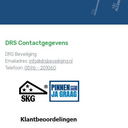
DRS Contactgegevens
DRS Beveiliging
Emailadres:
info@drsbeveiliging.nl
Telefoon:
0596 - 201060