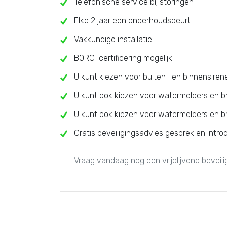
Telefonische service bij storingen
Elke 2 jaar een onderhoudsbeurt
Vakkundige installatie
BORG-certificering mogelijk
U kunt kiezen voor buiten- en binnensiren
U kunt ook kiezen voor watermelders en 
U kunt ook kiezen voor watermelders en 
Gratis beveiligingsadvies gesprek en intro
Vraag vandaag nog een vrijblijvend beveil