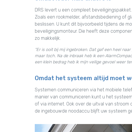
DRS levert u een compleet beveiligingspakket.
Zoals een rookmelder, afstandsbediening of gl
beslissen. U kunt dit bijvoorbeeld tijdens d
beveiligingsmonteur. Die heeft deze component
zo makkelijk.
“Er is ooit bij mij ingebroken. Dat gaf een heel na
maar toch. Na de inbraak heb ik een AlarmCompact
een klein bedrag heb ik mijn veilige gevoel weer te
Omdat het systeem altijd moet 
Systemen communiceren via het mobiele telefoo
manier van communiceren kunt u het systeem 
of via internet. Ook over de uitval van stroom 
de ingebouwde noodaccu blijft uw systeem 