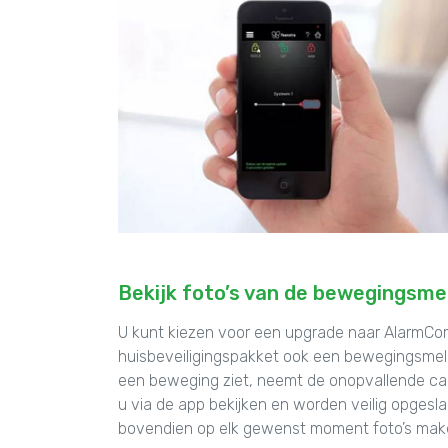
Bekijk foto’s van de bewegingsme
U kunt kiezen voor een upgrade naar AlarmCo
huisbeveiligingspakket ook een bewegingsmel
een beweging ziet, neemt de onopvallende came
u via de app bekijken en worden veilig opgesl
bovendien op elk gewenst moment foto’s mak