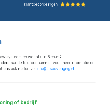
Klantbeoordelingen
m
amerasysteem en woont u in Bierum?
onderstaande telefoonnummer voor meer informatie en
unt ons ook mailen via
info@drsbeveiliging.nl
ning of bedrijf