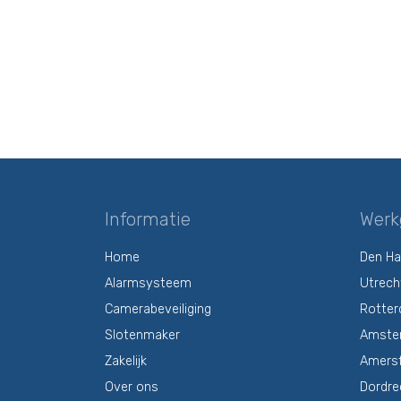
Informatie
Werk
Home
Den H
Alarmsysteem
Utrech
Camerabeveiliging
Rotte
Slotenmaker
Amste
Zakelijk
Amers
Over ons
Dordre