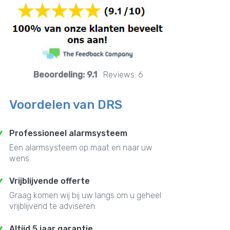
Beoordeling:
9.1
Reviews:
6
Voordelen van DRS
Professioneel alarmsysteem
Een alarmsysteem op maat en naar uw
wens.
Vrijblijvende offerte
Graag komen wij bij uw langs om u geheel
vrijblijvend te adviseren.
Altijd 5 jaar garantie