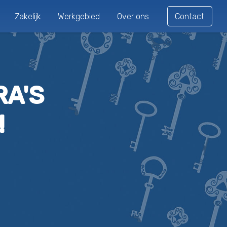
Zakelijk
Werkgebied
Over ons
Contact
RA'S
!