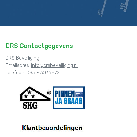
DRS Contactgegevens
DRS Beveiliging
Emailadres:
info@drsbeveiliging.nl
Telefoon:
085 - 3035872