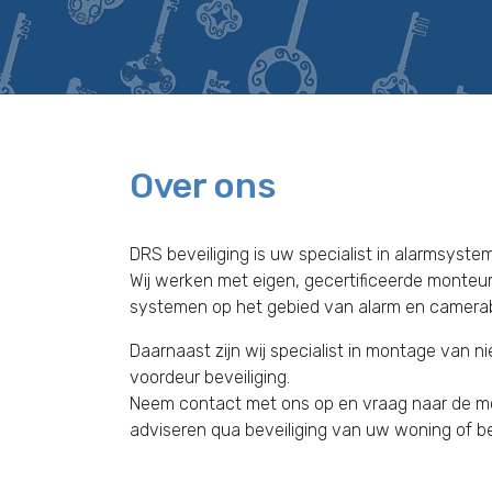
Over ons
DRS beveiliging is uw specialist in alarmsyst
Wij werken met eigen, gecertificeerde monteur
systemen op het gebied van alarm en camera
Daarnaast zijn wij specialist in montage van n
voordeur beveiliging.
Neem contact met ons op en vraag naar de mog
adviseren qua beveiliging van uw woning of bed