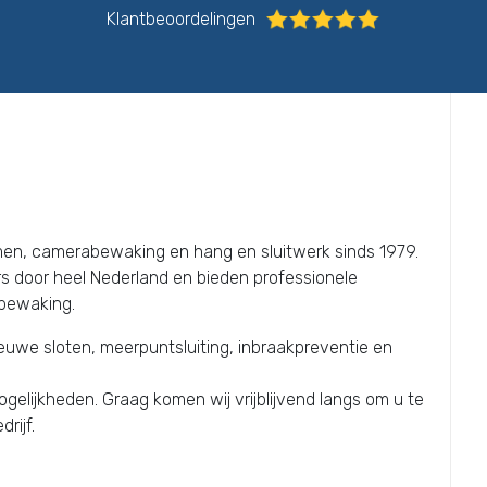
Klantbeoordelingen
emen, camerabewaking en hang en sluitwerk sinds 1979.
s door heel Nederland en bieden professionele
bewaking.
ieuwe sloten, meerpuntsluiting, inbraakpreventie en
elijkheden. Graag komen wij vrijblijvend langs om u te
rijf.