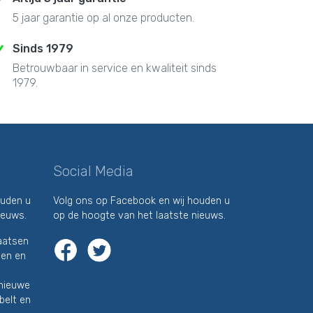
5 jaar garantie op al onze producten.
Sinds 1979
Betrouwbaar in service en kwaliteit sinds
1979.
Social Media
ouden u
Volg ons op Facebook en wij houden u
ieuws.
op de hoogte van het laatste nieuws.
laatsen
men en
 nieuwe
belt en