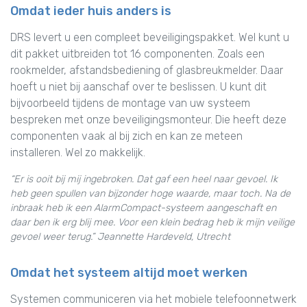
Omdat ieder huis anders is
DRS levert u een compleet beveiligingspakket. Wel kunt u
dit pakket uitbreiden tot 16 componenten. Zoals een
rookmelder, afstandsbediening of glasbreukmelder. Daar
hoeft u niet bij aanschaf over te beslissen. U kunt dit
bijvoorbeeld tijdens de montage van uw systeem
bespreken met onze beveiligingsmonteur. Die heeft deze
componenten vaak al bij zich en kan ze meteen
installeren. Wel zo makkelijk.
“Er is ooit bij mij ingebroken. Dat gaf een heel naar gevoel. Ik
heb geen spullen van bijzonder hoge waarde, maar toch. Na de
inbraak heb ik een AlarmCompact-systeem aangeschaft en
daar ben ik erg blij mee. Voor een klein bedrag heb ik mijn veilige
gevoel weer terug.” Jeannette Hardeveld, Utrecht
Omdat het systeem altijd moet werken
Systemen communiceren via het mobiele telefoonnetwerk