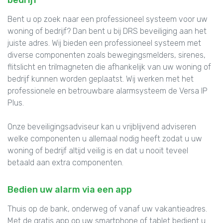
Bent u op zoek naar een professioneel systeem voor uw
woning of bedrijf? Dan bent u bij DRS beveiliging aan het
juiste adres. Wij bieden een professioneel systeem met
diverse componenten zoals bewegingsmelders, sirenes,
flitslicht en trilmagneten die afhankelijk van uw woning of
bedrijf kunnen worden geplaatst. Wij werken met het
professionele en betrouwbare alarmsysteem de Versa IP
Plus.
Onze beveiligingsadviseur kan u vrijblijvend adviseren
welke componenten u allemaal nodig heeft zodat u uw
woning of bedrijf altijd veilig is en dat u nooit teveel
betaald aan extra componenten.
Bedien uw alarm via een app
Thuis op de bank, onderweg of vanaf uw vakantieadres.
Met de gratis app op uw smartphone of tablet bedient u