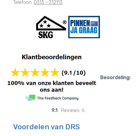
Telefoon:
0313 - 312113
Beoordeling:
9.1
Reviews:
6
Voordelen van DRS