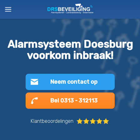
Alarmsysteem Doesburg
voorkom inbraak!
Neem contact op
Bel 0313 - 312113
Klantbeoordelingen