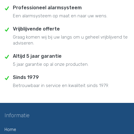
Professioneel alarmsysteem
Een alarmsysteem op maat en naar uw wens.
Vrijblijvende offerte
Graag komen wij bij uw langs om u geheel vrijblijvend te
adviseren.
Altijd 5 jaar garantie
5 jaar garantie op al onze producten.
Sinds 1979
Betrouwbaar in service en kwaliteit sinds 1979.
Informatie
Home