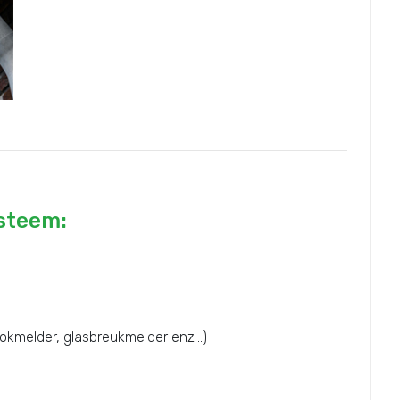
ysteem:
okmelder, glasbreukmelder enz...)