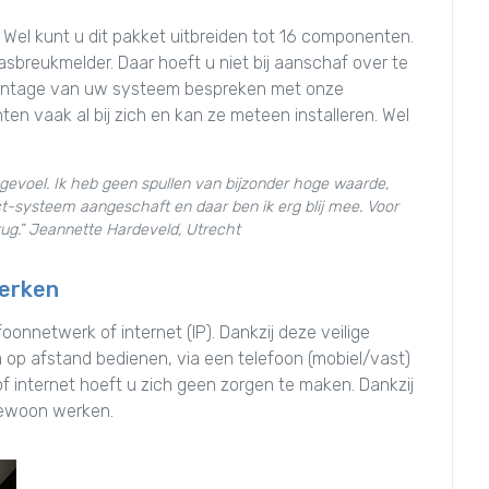
 Wel kunt u dit pakket uitbreiden tot 16 componenten.
asbreukmelder. Daar hoeft u niet bij aanschaf over te
e montage van uw systeem bespreken met onze
en vaak al bij zich en kan ze meteen installeren. Wel
ar gevoel. Ik heb geen spullen van bijzonder hoge waarde,
-systeem aangeschaft en daar ben ik erg blij mee. Voor
rug.” Jeannette Hardeveld, Utrecht
werken
nnetwerk of internet (IP). Dankzij deze veilige
op afstand bedienen, via een telefoon (mobiel/vast)
of internet hoeft u zich geen zorgen te maken. Dankzij
gewoon werken.