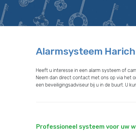
Alarmsysteem Harich
Heeft u interesse in een alarm systeem of ca
Neem dan direct contact met ons op via het 
een beveiligingsadviseur bij u in de buurt. U k
Professioneel systeem voor uw wo