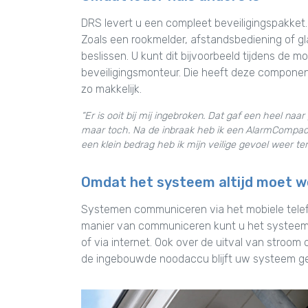
DRS levert u een compleet beveiligingspakket.
Zoals een rookmelder, afstandsbediening of gl
beslissen. U kunt dit bijvoorbeeld tijdens d
beveiligingsmonteur. Die heeft deze component
zo makkelijk.
“Er is ooit bij mij ingebroken. Dat gaf een heel na
maar toch. Na de inbraak heb ik een AlarmCompact
een klein bedrag heb ik mijn veilige gevoel weer te
Omdat het systeem altijd moet 
Systemen communiceren via het mobiele telefoo
manier van communiceren kunt u het systeem 
of via internet. Ook over de uitval van stroom 
de ingebouwde noodaccu blijft uw systeem 