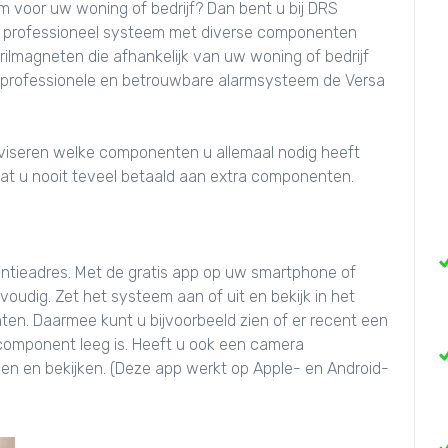
m voor uw woning of bedrijf? Dan bent u bij DRS
een professioneel systeem met diverse componenten
trilmagneten die afhankelijk van uw woning of bedrijf
 professionele en betrouwbare alarmsysteem de Versa
adviseren welke componenten u allemaal nodig heeft
n dat u nooit teveel betaald aan extra componenten.
ntieadres. Met de gratis app op uw smartphone of
oudig. Zet het systeem aan of uit en bekijk in het
en. Daarmee kunt u bijvoorbeeld zien of er recent een
n component leeg is. Heeft u ook een camera
aken en bekijken. (Deze app werkt op Apple- en Android-