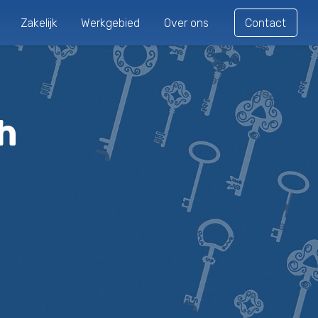
Zakelijk
Werkgebied
Over ons
Contact
h