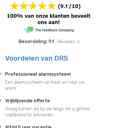
Beoordeling:
9.1
Reviews:
6
Voordelen van DRS
Professioneel alarmsysteem
Een alarmsysteem op maat en naar uw
wens.
Vrijblijvende offerte
Graag komen wij bij uw langs om u geheel
vrijblijvend te adviseren.
Altijd 5 jaar garantie