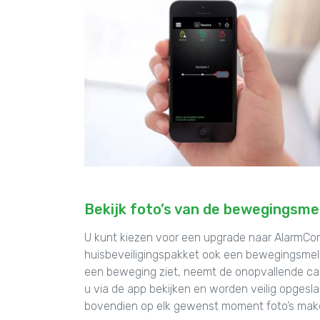
Bekijk foto’s van de bewegingsme
U kunt kiezen voor een upgrade naar AlarmCo
huisbeveiligingspakket ook een bewegingsmel
een beweging ziet, neemt de onopvallende came
u via de app bekijken en worden veilig opgesl
bovendien op elk gewenst moment foto’s mak