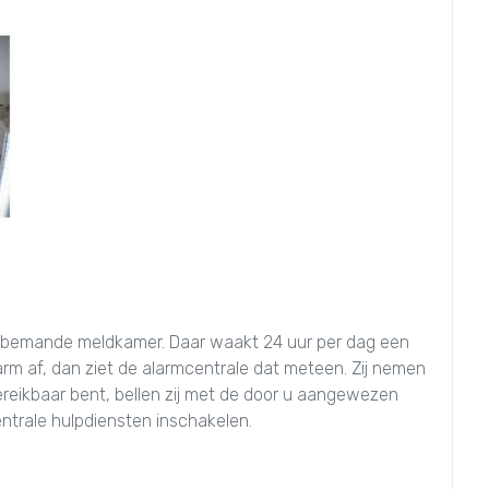
 bemande meldkamer. Daar waakt 24 uur per dag een
arm af, dan ziet de alarmcentrale dat meteen. Zij nemen
ereikbaar bent, bellen zij met de door u aangewezen
entrale hulpdiensten inschakelen.