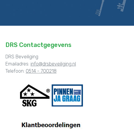
DRS Contactgegevens
DRS Beveiliging
Emailadres:
info@drsbeveiliging.nl
Telefoon:
0514 - 700218