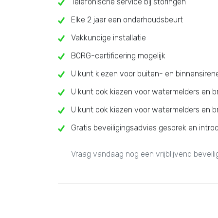
Telefonische service bij storingen
Elke 2 jaar een onderhoudsbeurt
Vakkundige installatie
BORG-certificering mogelijk
U kunt kiezen voor buiten- en binnensiren
U kunt ook kiezen voor watermelders en 
U kunt ook kiezen voor watermelders en 
Gratis beveiligingsadvies gesprek en intro
Vraag vandaag nog een vrijblijvend beveil