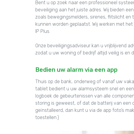
Bent u op zoek naar een professioneel systee
beveiliging aan het juiste adres. Wij bieden 
zoals bewegingsmelders, sirenes, flitslicht en 
kunnen worden geplaatst. Wij werken met het
IP Plus.
Onze beveiligingsadviseur kan u vrijblijvend 
zodat u uw woning of bedrijf altijd veilig is e
Bedien uw alarm via een app
Thuis op de bank, onderweg of vanaf uw vaka
tablet bedient u uw alarmsysteem snel en eenv
logboek de gebeurtenissen van alle component
storing is geweest, of dat de batterij van ee
geïnstalleerd, dan kunt u via de app foto’s m
toestellen.)