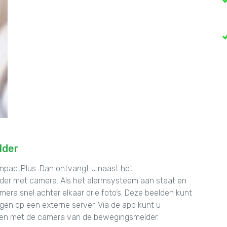
lder
mpactPlus. Dan ontvangt u naast het
der met camera. Als het alarmsysteem aan staat en
ra snel achter elkaar drie foto’s. Deze beelden kunt
agen op een externe server. Via de app kunt u
en met de camera van de bewegingsmelder.