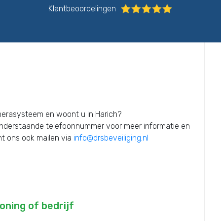
Klantbeoordelingen
merasysteem en woont u in Harich?
onderstaande telefoonnummer voor meer informatie en
unt ons ook mailen via
info@drsbeveiliging.nl
ning of bedrijf