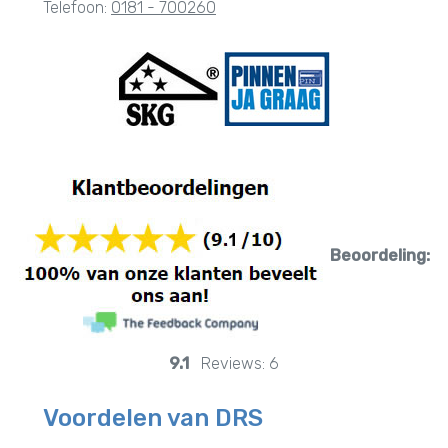
Telefoon:
0181 - 700260
Beoordeling:
9.1
Reviews:
6
Voordelen van DRS