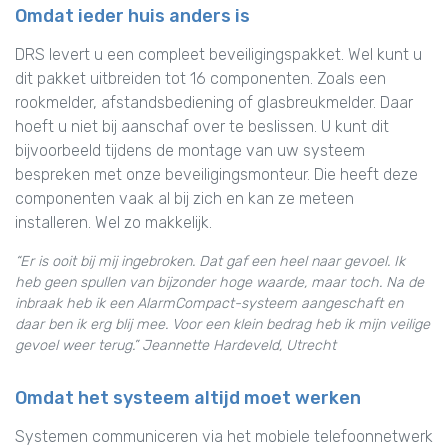
Omdat ieder huis anders is
DRS levert u een compleet beveiligingspakket. Wel kunt u
dit pakket uitbreiden tot 16 componenten. Zoals een
rookmelder, afstandsbediening of glasbreukmelder. Daar
hoeft u niet bij aanschaf over te beslissen. U kunt dit
bijvoorbeeld tijdens de montage van uw systeem
bespreken met onze beveiligingsmonteur. Die heeft deze
componenten vaak al bij zich en kan ze meteen
installeren. Wel zo makkelijk.
“Er is ooit bij mij ingebroken. Dat gaf een heel naar gevoel. Ik
heb geen spullen van bijzonder hoge waarde, maar toch. Na de
inbraak heb ik een AlarmCompact-systeem aangeschaft en
daar ben ik erg blij mee. Voor een klein bedrag heb ik mijn veilige
gevoel weer terug.” Jeannette Hardeveld, Utrecht
Omdat het systeem altijd moet werken
Systemen communiceren via het mobiele telefoonnetwerk