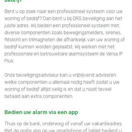
Bent u op zoek naar een professioneel systeem voor uw
woning of bedrijf? Dan bent u bij DRS beveiliging aan het
juiste adres. Wij bieden een professioneel systeem met
diverse componenten zoals bewegingsmelders, sirenes,
flitslicht en trilmagneten die afhankelijk van uw woning of
bedrijf kunnen worden geplaatst. Wij werken met het
professionele en betrouwbare alarmsysteem de Versa IP
Plus.
Onze beveiligingsadviseur kan u vrijblijvend adviseren
welke componenten u allemaal nodig heeft zodat u uw
woning of bedrijf altijd veilig is en dat u nooit teveel
betaald aan extra componenten.
Bedien uw alarm via een app
Thuis op de bank, onderweg of vanaf uw vakantieadres.
Met de gratis app op uw smartphone of tablet bedient u