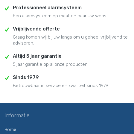
Professioneel alarmsysteem
Een alarmsysteem op maat en naar uw wens.
Vrijblijvende offerte
Graag komen wij bij uw langs om u geheel vrijblijvend te
adviseren.
Altijd 5 jaar garantie
5 jaar garantie op al onze producten.
Sinds 1979
Betrouwbaar in service en kwaliteit sinds 1979.
Informatie
Home