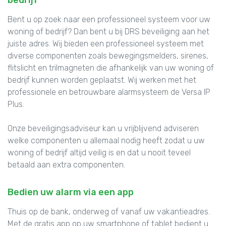
Bent u op zoek naar een professioneel systeem voor uw
woning of bedrijf? Dan bent u bij DRS beveiliging aan het
juiste adres. Wij bieden een professioneel systeem met
diverse componenten zoals bewegingsmelders, sirenes,
flitslicht en trilmagneten die afhankelijk van uw woning of
bedrijf kunnen worden geplaatst. Wij werken met het
professionele en betrouwbare alarmsysteem de Versa IP
Plus.
Onze beveiligingsadviseur kan u vrijblijvend adviseren
welke componenten u allemaal nodig heeft zodat u uw
woning of bedrijf altijd veilig is en dat u nooit teveel
betaald aan extra componenten.
Bedien uw alarm via een app
Thuis op de bank, onderweg of vanaf uw vakantieadres.
Met de gratis app op uw smartphone of tablet bedient u