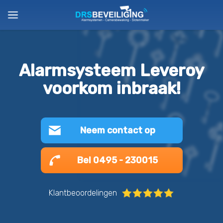
Alarmsysteem Leveroy
voorkom inbraak!
Neem contact op
Bel 0495 - 230015
Klantbeoordelingen