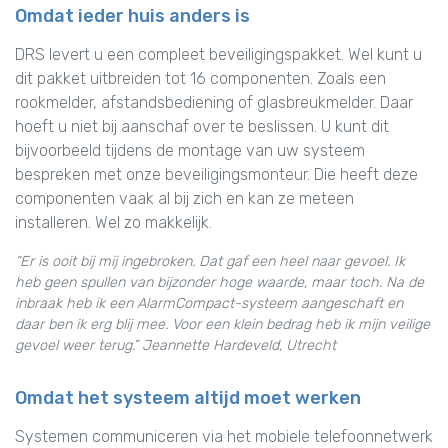
Omdat ieder huis anders is
DRS levert u een compleet beveiligingspakket. Wel kunt u
dit pakket uitbreiden tot 16 componenten. Zoals een
rookmelder, afstandsbediening of glasbreukmelder. Daar
hoeft u niet bij aanschaf over te beslissen. U kunt dit
bijvoorbeeld tijdens de montage van uw systeem
bespreken met onze beveiligingsmonteur. Die heeft deze
componenten vaak al bij zich en kan ze meteen
installeren. Wel zo makkelijk.
“Er is ooit bij mij ingebroken. Dat gaf een heel naar gevoel. Ik
heb geen spullen van bijzonder hoge waarde, maar toch. Na de
inbraak heb ik een AlarmCompact-systeem aangeschaft en
daar ben ik erg blij mee. Voor een klein bedrag heb ik mijn veilige
gevoel weer terug.” Jeannette Hardeveld, Utrecht
Omdat het systeem altijd moet werken
Systemen communiceren via het mobiele telefoonnetwerk