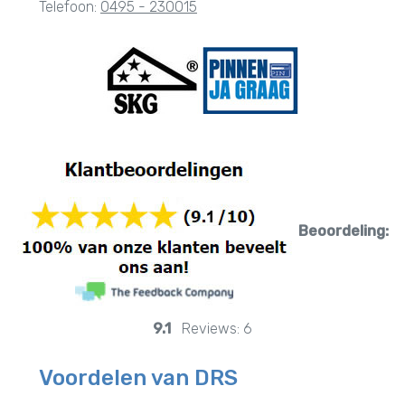
Telefoon:
0495 - 230015
Beoordeling:
9.1
Reviews:
6
Voordelen van DRS