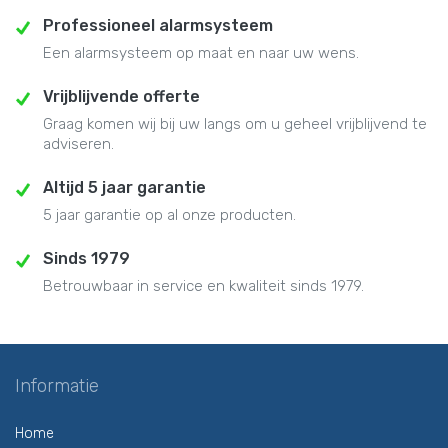
Professioneel alarmsysteem
Een alarmsysteem op maat en naar uw wens.
Vrijblijvende offerte
Graag komen wij bij uw langs om u geheel vrijblijvend te
adviseren.
Altijd 5 jaar garantie
5 jaar garantie op al onze producten.
Sinds 1979
Betrouwbaar in service en kwaliteit sinds 1979.
Informatie
Home