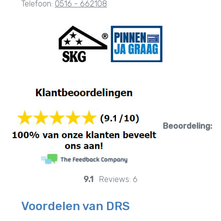
Telefoon:
0516 - 662108
Beoordeling:
9.1
Reviews:
6
Voordelen van DRS