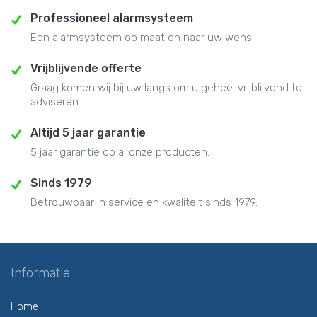
Professioneel alarmsysteem
Een alarmsysteem op maat en naar uw wens.
Vrijblijvende offerte
Graag komen wij bij uw langs om u geheel vrijblijvend te
adviseren.
Altijd 5 jaar garantie
5 jaar garantie op al onze producten.
Sinds 1979
Betrouwbaar in service en kwaliteit sinds 1979.
Informatie
Home