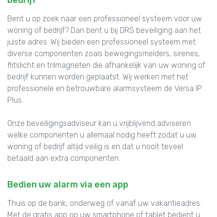
Bent u op zoek naar een professioneel systeem voor uw
woning of bedrijf? Dan bent u bij DRS beveiliging aan het
juiste adres. Wij bieden een professioneel systeem met
diverse componenten zoals bewegingsmelders, sirenes,
flitslicht en trilmagneten die afhankelijk van uw woning of
bedrijf kunnen worden geplaatst. Wij werken met het
professionele en betrouwbare alarmsysteem de Versa IP
Plus.
Onze beveiligingsadviseur kan u vrijblijvend adviseren
welke componenten u allemaal nodig heeft zodat u uw
woning of bedrijf altijd veilig is en dat u nooit teveel
betaald aan extra componenten.
Bedien uw alarm via een app
Thuis op de bank, onderweg of vanaf uw vakantieadres.
Met de gratis app op uw smartphone of tablet bedient u