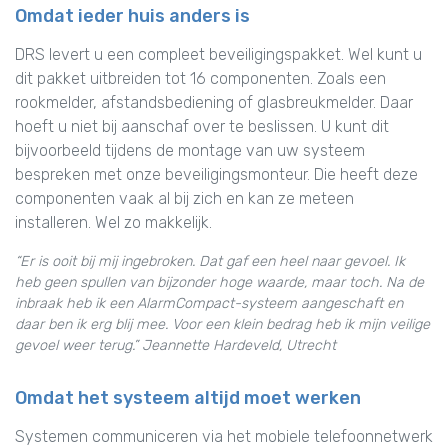
Omdat ieder huis anders is
DRS levert u een compleet beveiligingspakket. Wel kunt u
dit pakket uitbreiden tot 16 componenten. Zoals een
rookmelder, afstandsbediening of glasbreukmelder. Daar
hoeft u niet bij aanschaf over te beslissen. U kunt dit
bijvoorbeeld tijdens de montage van uw systeem
bespreken met onze beveiligingsmonteur. Die heeft deze
componenten vaak al bij zich en kan ze meteen
installeren. Wel zo makkelijk.
“Er is ooit bij mij ingebroken. Dat gaf een heel naar gevoel. Ik
heb geen spullen van bijzonder hoge waarde, maar toch. Na de
inbraak heb ik een AlarmCompact-systeem aangeschaft en
daar ben ik erg blij mee. Voor een klein bedrag heb ik mijn veilige
gevoel weer terug.” Jeannette Hardeveld, Utrecht
Omdat het systeem altijd moet werken
Systemen communiceren via het mobiele telefoonnetwerk