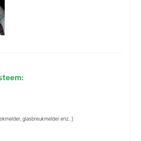
ysteem:
okmelder, glasbreukmelder enz...)