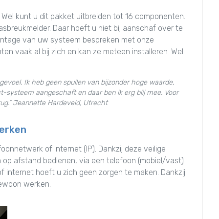
 Wel kunt u dit pakket uitbreiden tot 16 componenten.
asbreukmelder. Daar hoeft u niet bij aanschaf over te
e montage van uw systeem bespreken met onze
en vaak al bij zich en kan ze meteen installeren. Wel
ar gevoel. Ik heb geen spullen van bijzonder hoge waarde,
-systeem aangeschaft en daar ben ik erg blij mee. Voor
rug.” Jeannette Hardeveld, Utrecht
werken
nnetwerk of internet (IP). Dankzij deze veilige
op afstand bedienen, via een telefoon (mobiel/vast)
of internet hoeft u zich geen zorgen te maken. Dankzij
gewoon werken.