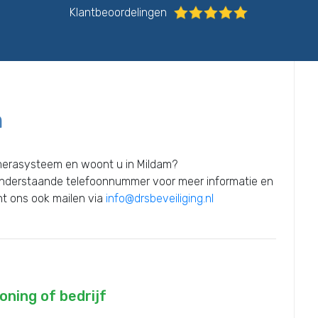
Klantbeoordelingen
m
amerasysteem en woont u in Mildam?
onderstaande telefoonnummer voor meer informatie en
unt ons ook mailen via
info@drsbeveiliging.nl
ning of bedrijf