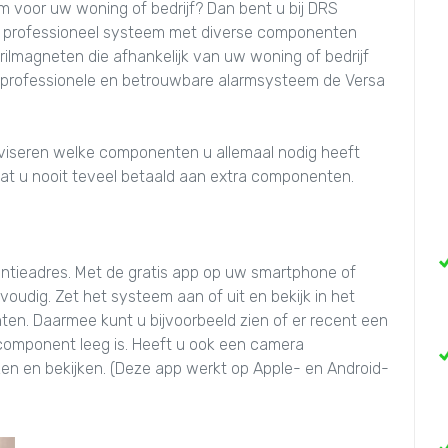
m voor uw woning of bedrijf? Dan bent u bij DRS
een professioneel systeem met diverse componenten
trilmagneten die afhankelijk van uw woning of bedrijf
 professionele en betrouwbare alarmsysteem de Versa
adviseren welke componenten u allemaal nodig heeft
n dat u nooit teveel betaald aan extra componenten.
ntieadres. Met de gratis app op uw smartphone of
oudig. Zet het systeem aan of uit en bekijk in het
en. Daarmee kunt u bijvoorbeeld zien of er recent een
n component leeg is. Heeft u ook een camera
aken en bekijken. (Deze app werkt op Apple- en Android-