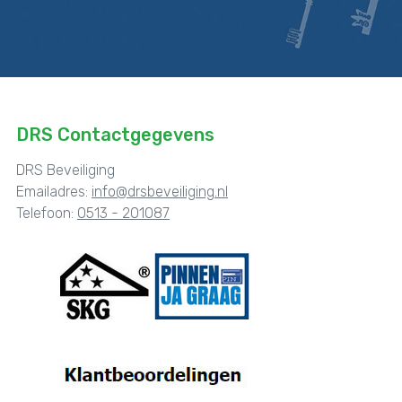
DRS Contactgegevens
DRS Beveiliging
Emailadres:
info@drsbeveiliging.nl
Telefoon:
0513 - 201087