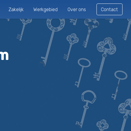
Zakelijk
Werkgebied
Over ons
Contact
am