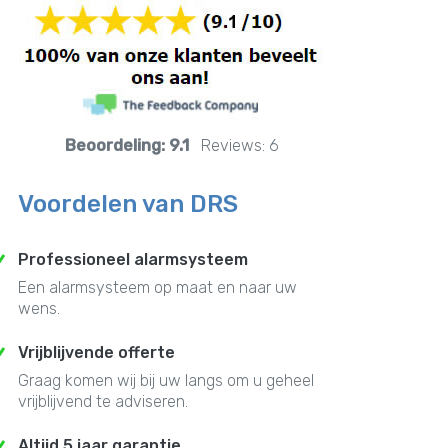
Beoordeling:
9.1
Reviews:
6
Voordelen van DRS
Professioneel alarmsysteem
Een alarmsysteem op maat en naar uw
wens.
Vrijblijvende offerte
Graag komen wij bij uw langs om u geheel
vrijblijvend te adviseren.
Altijd 5 jaar garantie