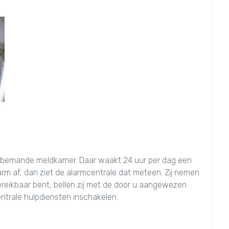
 bemande meldkamer. Daar waakt 24 uur per dag een
arm af, dan ziet de alarmcentrale dat meteen. Zij nemen
ereikbaar bent, bellen zij met de door u aangewezen
entrale hulpdiensten inschakelen.