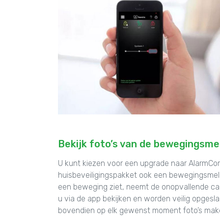
Bekijk foto’s van de bewegingsme
U kunt kiezen voor een upgrade naar AlarmCo
huisbeveiligingspakket ook een bewegingsmel
een beweging ziet, neemt de onopvallende came
u via de app bekijken en worden veilig opgesl
bovendien op elk gewenst moment foto’s mak