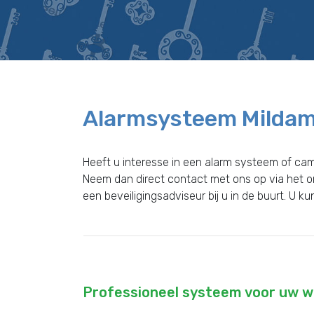
Alarmsysteem Milda
Heeft u interesse in een alarm systeem of c
Neem dan direct contact met ons op via het 
een beveiligingsadviseur bij u in de buurt. U k
Professioneel systeem voor uw wo