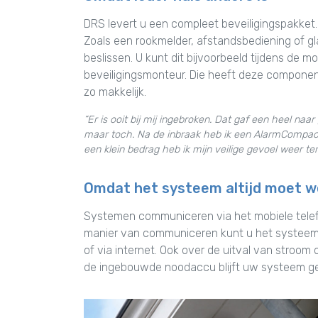
DRS levert u een compleet beveiligingspakket.
Zoals een rookmelder, afstandsbediening of gl
beslissen. U kunt dit bijvoorbeeld tijdens d
beveiligingsmonteur. Die heeft deze component
zo makkelijk.
“Er is ooit bij mij ingebroken. Dat gaf een heel na
maar toch. Na de inbraak heb ik een AlarmCompact
een klein bedrag heb ik mijn veilige gevoel weer te
Omdat het systeem altijd moet 
Systemen communiceren via het mobiele telefoo
manier van communiceren kunt u het systeem 
of via internet. Ook over de uitval van stroom 
de ingebouwde noodaccu blijft uw systeem 