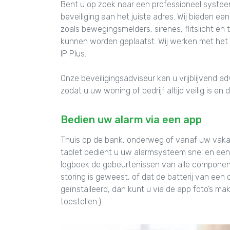
Bent u op zoek naar een professioneel systee
beveiliging aan het juiste adres. Wij bieden 
zoals bewegingsmelders, sirenes, flitslicht en 
kunnen worden geplaatst. Wij werken met het
IP Plus.
Onze beveiligingsadviseur kan u vrijblijvend 
zodat u uw woning of bedrijf altijd veilig is e
Bedien uw alarm via een app
Thuis op de bank, onderweg of vanaf uw vaka
tablet bedient u uw alarmsysteem snel en eenv
logboek de gebeurtenissen van alle component
storing is geweest, of dat de batterij van ee
geïnstalleerd, dan kunt u via de app foto’s m
toestellen.)