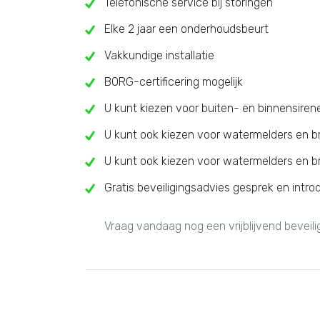
Telefonische service bij storingen
Elke 2 jaar een onderhoudsbeurt
Vakkundige installatie
BORG-certificering mogelijk
U kunt kiezen voor buiten- en binnensiren
U kunt ook kiezen voor watermelders en 
U kunt ook kiezen voor watermelders en 
Gratis beveiligingsadvies gesprek en intro
Vraag vandaag nog een vrijblijvend beveil