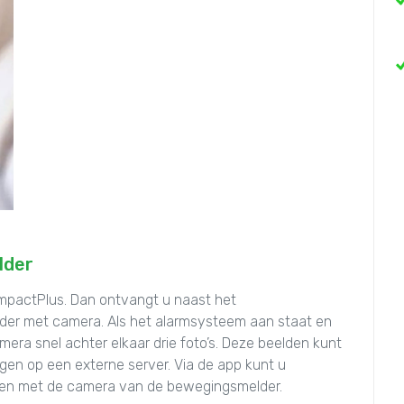
lder
mpactPlus. Dan ontvangt u naast het
der met camera. Als het alarmsysteem aan staat en
ra snel achter elkaar drie foto’s. Deze beelden kunt
agen op een externe server. Via de app kunt u
en met de camera van de bewegingsmelder.