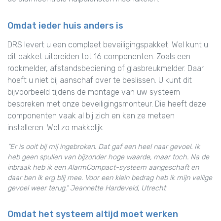
Omdat ieder huis anders is
DRS levert u een compleet beveiligingspakket. Wel kunt u
dit pakket uitbreiden tot 16 componenten. Zoals een
rookmelder, afstandsbediening of glasbreukmelder. Daar
hoeft u niet bij aanschaf over te beslissen. U kunt dit
bijvoorbeeld tijdens de montage van uw systeem
bespreken met onze beveiligingsmonteur. Die heeft deze
componenten vaak al bij zich en kan ze meteen
installeren. Wel zo makkelijk.
“Er is ooit bij mij ingebroken. Dat gaf een heel naar gevoel. Ik
heb geen spullen van bijzonder hoge waarde, maar toch. Na de
inbraak heb ik een AlarmCompact-systeem aangeschaft en
daar ben ik erg blij mee. Voor een klein bedrag heb ik mijn veilige
gevoel weer terug.” Jeannette Hardeveld, Utrecht
Omdat het systeem altijd moet werken