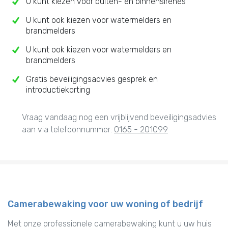
U kunt kiezen voor buiten- en binnensirenes
U kunt ook kiezen voor watermelders en
brandmelders
U kunt ook kiezen voor watermelders en
brandmelders
Gratis beveiligingsadvies gesprek en
introductiekorting
Vraag vandaag nog een vrijblijvend beveiligingsadvies
aan via telefoonnummer:
0165 - 201099
Camerabewaking voor uw woning of bedrijf
Met onze professionele camerabewaking kunt u uw huis