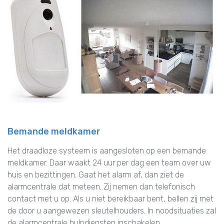
Bemande meldkamer
Het draadloze systeem is aangesloten op een bemande
meldkamer. Daar waakt 24 uur per dag een team over uw
huis en bezittingen. Gaat het alarm af, dan ziet de
alarmcentrale dat meteen. Zij nemen dan telefonisch
contact met u op. Als u niet bereikbaar bent, bellen zij met
de door u aangewezen sleutelhouders. In noodsituaties zal
de alarmcentrale hulpdiensten inschakelen.