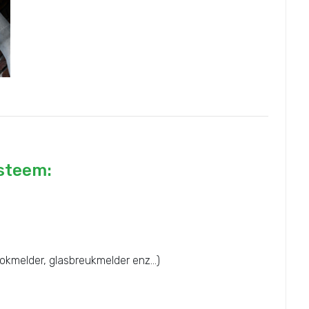
ysteem:
okmelder, glasbreukmelder enz...)