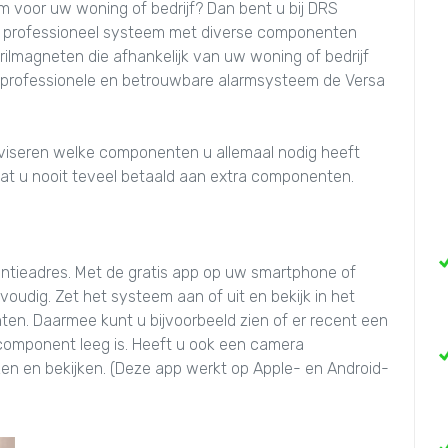
m voor uw woning of bedrijf? Dan bent u bij DRS
een professioneel systeem met diverse componenten
trilmagneten die afhankelijk van uw woning of bedrijf
 professionele en betrouwbare alarmsysteem de Versa
adviseren welke componenten u allemaal nodig heeft
n dat u nooit teveel betaald aan extra componenten.
ntieadres. Met de gratis app op uw smartphone of
oudig. Zet het systeem aan of uit en bekijk in het
en. Daarmee kunt u bijvoorbeeld zien of er recent een
n component leeg is. Heeft u ook een camera
aken en bekijken. (Deze app werkt op Apple- en Android-