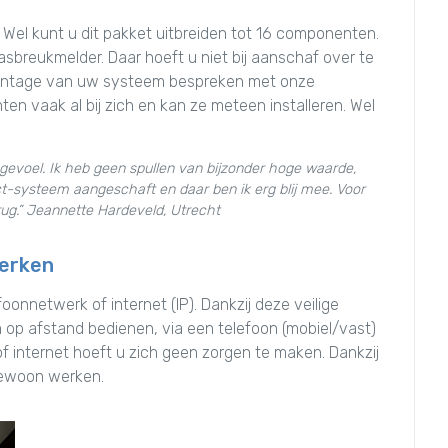
 Wel kunt u dit pakket uitbreiden tot 16 componenten.
asbreukmelder. Daar hoeft u niet bij aanschaf over te
e montage van uw systeem bespreken met onze
en vaak al bij zich en kan ze meteen installeren. Wel
ar gevoel. Ik heb geen spullen van bijzonder hoge waarde,
-systeem aangeschaft en daar ben ik erg blij mee. Voor
rug.” Jeannette Hardeveld, Utrecht
werken
nnetwerk of internet (IP). Dankzij deze veilige
op afstand bedienen, via een telefoon (mobiel/vast)
of internet hoeft u zich geen zorgen te maken. Dankzij
gewoon werken.