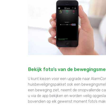
Bekijk foto’s van de bewegingsme
U kunt kiezen voor een upgrade naar AlarmCo
huisbeveiligingspakket ook een bewegingsmel
een beweging ziet, neemt de onopvallende came
u via de app bekijken en worden veilig opgesl
bovendien op elk gewenst moment foto’s mak