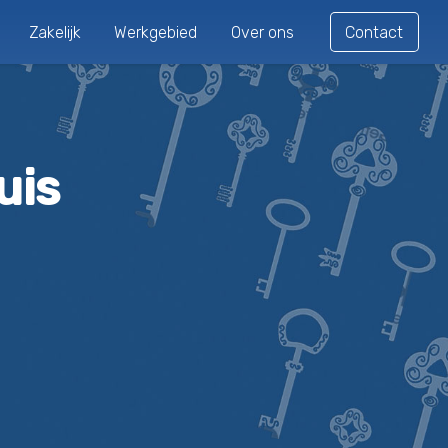
Zakelijk
Werkgebied
Over ons
Contact
uis