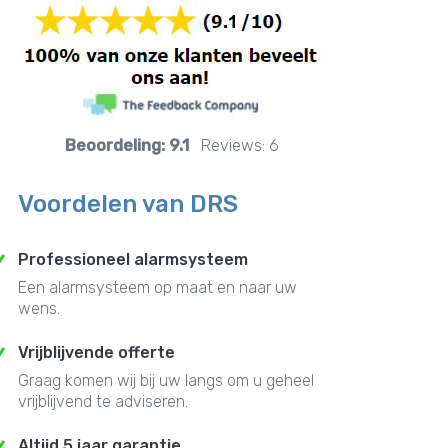
Beoordeling:
9.1
Reviews:
6
Voordelen van DRS
Professioneel alarmsysteem
Een alarmsysteem op maat en naar uw
wens.
Vrijblijvende offerte
Graag komen wij bij uw langs om u geheel
vrijblijvend te adviseren.
Altijd 5 jaar garantie