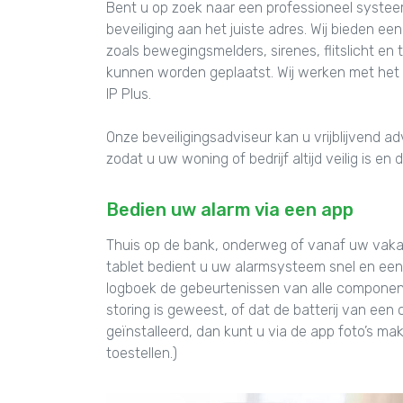
Bent u op zoek naar een professioneel systee
beveiliging aan het juiste adres. Wij bieden 
zoals bewegingsmelders, sirenes, flitslicht en 
kunnen worden geplaatst. Wij werken met het
IP Plus.
Onze beveiligingsadviseur kan u vrijblijvend 
zodat u uw woning of bedrijf altijd veilig is e
Bedien uw alarm via een app
Thuis op de bank, onderweg of vanaf uw vaka
tablet bedient u uw alarmsysteem snel en eenv
logboek de gebeurtenissen van alle component
storing is geweest, of dat de batterij van ee
geïnstalleerd, dan kunt u via de app foto’s m
toestellen.)