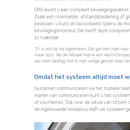
DRS levert u een compleet beveiligingspakket.
Zoals een rookmelder, afstandsbediening of gl
beslissen. U kunt dit bijvoorbeeld tijdens d
beveiligingsmonteur. Die heeft deze component
zo makkelijk.
“Er is ooit bij mij ingebroken. Dat gaf een heel na
maar toch. Na de inbraak heb ik een AlarmCompact
een klein bedrag heb ik mijn veilige gevoel weer te
Omdat het systeem altijd moet 
Systemen communiceren via het mobiele telefoo
manier van communiceren kunt u het systeem 
of via internet. Ook over de uitval van stroom 
de ingebouwde noodaccu blijft uw systeem 