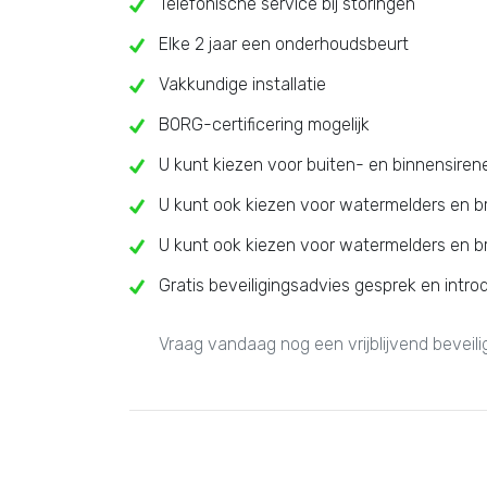
Telefonische service bij storingen
Elke 2 jaar een onderhoudsbeurt
Vakkundige installatie
BORG-certificering mogelijk
U kunt kiezen voor buiten- en binnensiren
U kunt ook kiezen voor watermelders en 
U kunt ook kiezen voor watermelders en 
Gratis beveiligingsadvies gesprek en intro
Vraag vandaag nog een vrijblijvend beveil