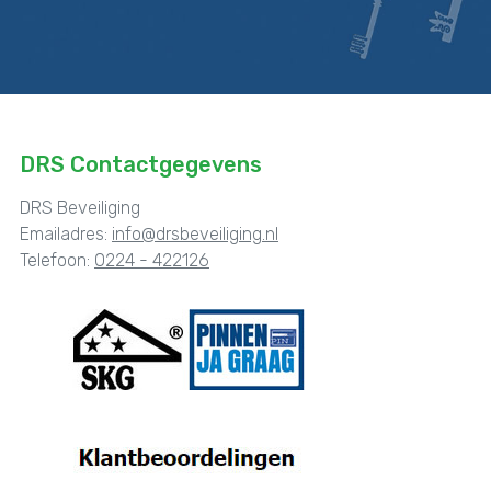
DRS Contactgegevens
DRS Beveiliging
Emailadres:
info@drsbeveiliging.nl
Telefoon:
0224 - 422126