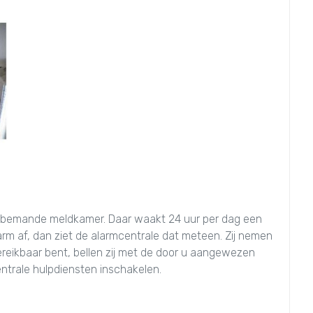
 bemande meldkamer. Daar waakt 24 uur per dag een
arm af, dan ziet de alarmcentrale dat meteen. Zij nemen
ereikbaar bent, bellen zij met de door u aangewezen
entrale hulpdiensten inschakelen.