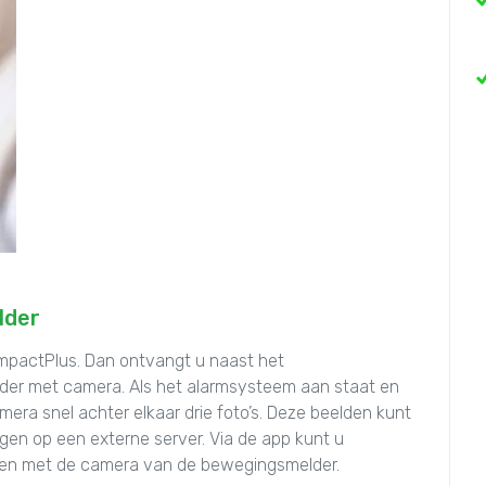
lder
mpactPlus. Dan ontvangt u naast het
der met camera. Als het alarmsysteem aan staat en
ra snel achter elkaar drie foto’s. Deze beelden kunt
agen op een externe server. Via de app kunt u
en met de camera van de bewegingsmelder.