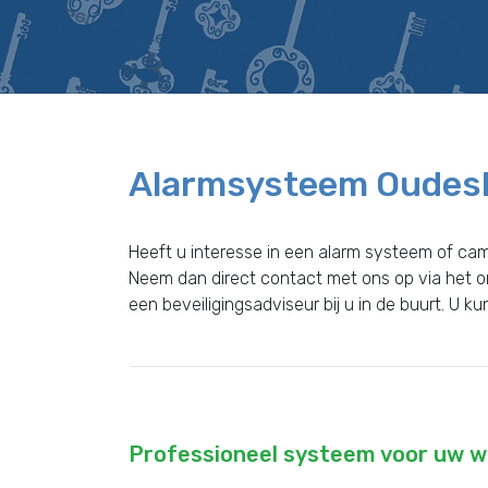
Alarmsysteem Oudesl
Heeft u interesse in een alarm systeem of ca
Neem dan direct contact met ons op via het 
een beveiligingsadviseur bij u in de buurt. U k
Professioneel systeem voor uw wo