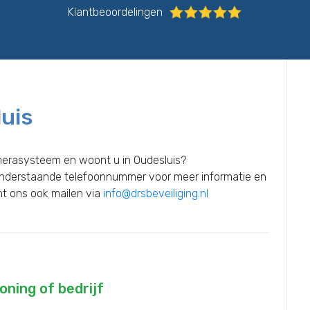
Klantbeoordelingen
uis
merasysteem en woont u in Oudesluis?
onderstaande telefoonnummer voor meer informatie en
unt ons ook mailen via
info@drsbeveiliging.nl
ning of bedrijf