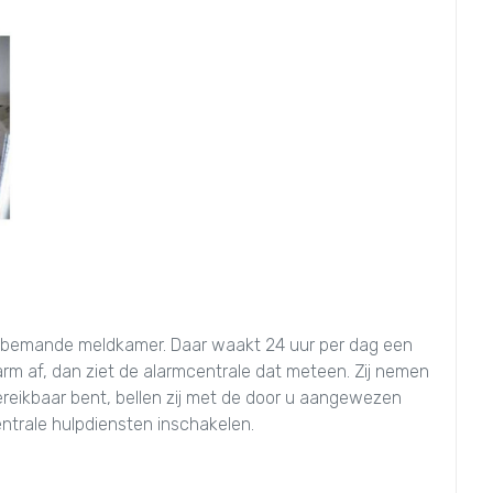
 bemande meldkamer. Daar waakt 24 uur per dag een
arm af, dan ziet de alarmcentrale dat meteen. Zij nemen
ereikbaar bent, bellen zij met de door u aangewezen
entrale hulpdiensten inschakelen.