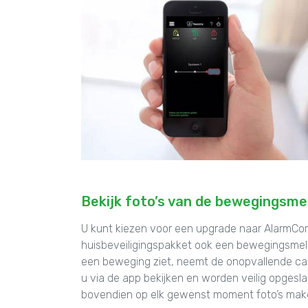
Bekijk foto’s van de bewegingsme
U kunt kiezen voor een upgrade naar AlarmCo
huisbeveiligingspakket ook een bewegingsmel
een beweging ziet, neemt de onopvallende came
u via de app bekijken en worden veilig opgesl
bovendien op elk gewenst moment foto’s mak