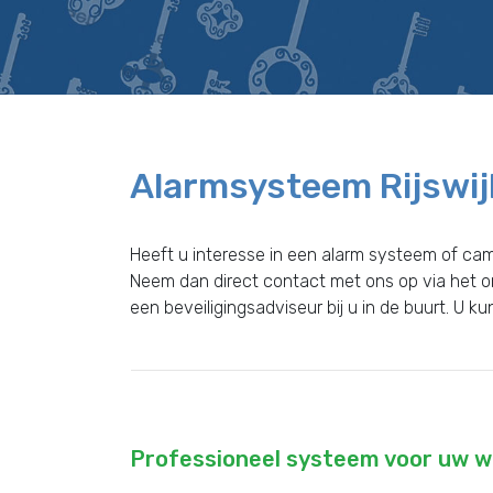
Alarmsysteem Rijswi
Heeft u interesse in een alarm systeem of ca
Neem dan direct contact met ons op via het 
een beveiligingsadviseur bij u in de buurt. U k
Professioneel systeem voor uw wo