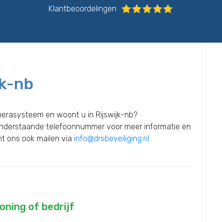
Klantbeoordelingen
jk-nb
merasysteem en woont u in Rijswijk-nb?
onderstaande telefoonnummer voor meer informatie en
unt ons ook mailen via
info@drsbeveiliging.nl
ning of bedrijf