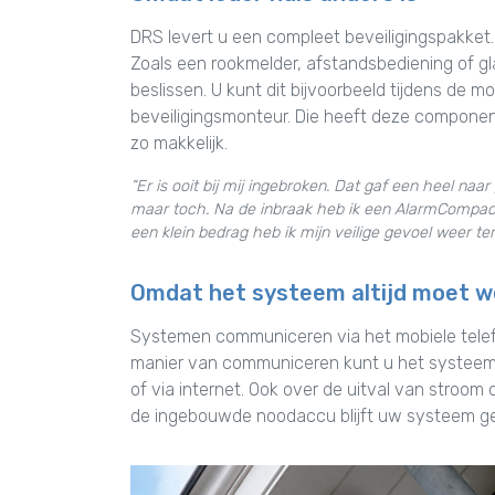
DRS levert u een compleet beveiligingspakket.
Zoals een rookmelder, afstandsbediening of gl
beslissen. U kunt dit bijvoorbeeld tijdens d
beveiligingsmonteur. Die heeft deze component
zo makkelijk.
“Er is ooit bij mij ingebroken. Dat gaf een heel na
maar toch. Na de inbraak heb ik een AlarmCompact
een klein bedrag heb ik mijn veilige gevoel weer te
Omdat het systeem altijd moet 
Systemen communiceren via het mobiele telefoo
manier van communiceren kunt u het systeem 
of via internet. Ook over de uitval van stroom 
de ingebouwde noodaccu blijft uw systeem 