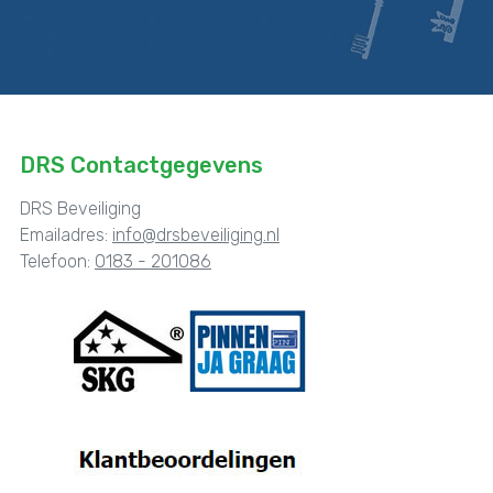
DRS Contactgegevens
DRS Beveiliging
Emailadres:
info@drsbeveiliging.nl
Telefoon:
0183 - 201086