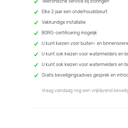
Telefonische service bij storingen
Elke 2 jaar een onderhoudsbeurt
Vakkundige installatie
BORG-certificering mogelijk
U kunt kiezen voor buiten- en binnensiren
U kunt ook kiezen voor watermelders en 
U kunt ook kiezen voor watermelders en 
Gratis beveiligingsadvies gesprek en intro
Vraag vandaag nog een vrijblijvend beveil