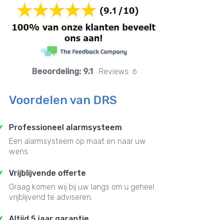
Beoordeling:
9.1
Reviews:
6
Voordelen van DRS
Professioneel alarmsysteem
Een alarmsysteem op maat en naar uw
wens.
Vrijblijvende offerte
Graag komen wij bij uw langs om u geheel
vrijblijvend te adviseren.
Altijd 5 jaar garantie