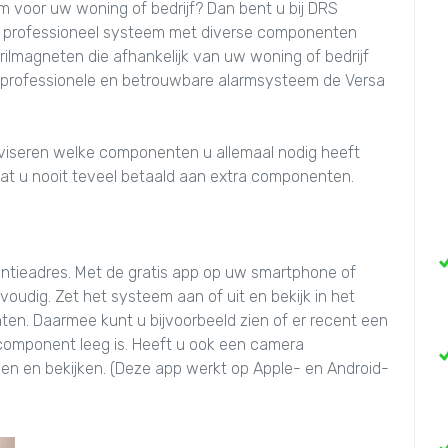
m voor uw woning of bedrijf? Dan bent u bij DRS
een professioneel systeem met diverse componenten
trilmagneten die afhankelijk van uw woning of bedrijf
 professionele en betrouwbare alarmsysteem de Versa
adviseren welke componenten u allemaal nodig heeft
n dat u nooit teveel betaald aan extra componenten.
ntieadres. Met de gratis app op uw smartphone of
oudig. Zet het systeem aan of uit en bekijk in het
en. Daarmee kunt u bijvoorbeeld zien of er recent een
n component leeg is. Heeft u ook een camera
aken en bekijken. (Deze app werkt op Apple- en Android-