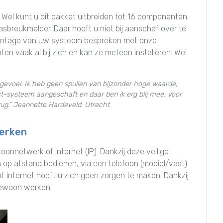
 Wel kunt u dit pakket uitbreiden tot 16 componenten.
asbreukmelder. Daar hoeft u niet bij aanschaf over te
e montage van uw systeem bespreken met onze
en vaak al bij zich en kan ze meteen installeren. Wel
ar gevoel. Ik heb geen spullen van bijzonder hoge waarde,
-systeem aangeschaft en daar ben ik erg blij mee. Voor
rug.” Jeannette Hardeveld, Utrecht
werken
nnetwerk of internet (IP). Dankzij deze veilige
op afstand bedienen, via een telefoon (mobiel/vast)
of internet hoeft u zich geen zorgen te maken. Dankzij
gewoon werken.