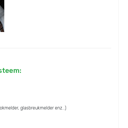
ysteem:
okmelder, glasbreukmelder enz...)