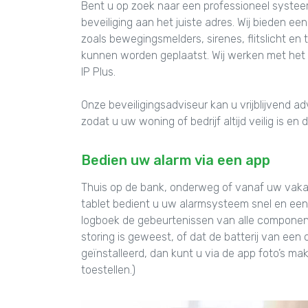
Bent u op zoek naar een professioneel systee
beveiliging aan het juiste adres. Wij bieden 
zoals bewegingsmelders, sirenes, flitslicht en 
kunnen worden geplaatst. Wij werken met het
IP Plus.
Onze beveiligingsadviseur kan u vrijblijvend 
zodat u uw woning of bedrijf altijd veilig is e
Bedien uw alarm via een app
Thuis op de bank, onderweg of vanaf uw vaka
tablet bedient u uw alarmsysteem snel en eenv
logboek de gebeurtenissen van alle component
storing is geweest, of dat de batterij van ee
geïnstalleerd, dan kunt u via de app foto’s m
toestellen.)