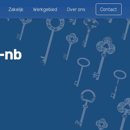
Zakelijk
Werkgebied
Over ons
Contact
-nb