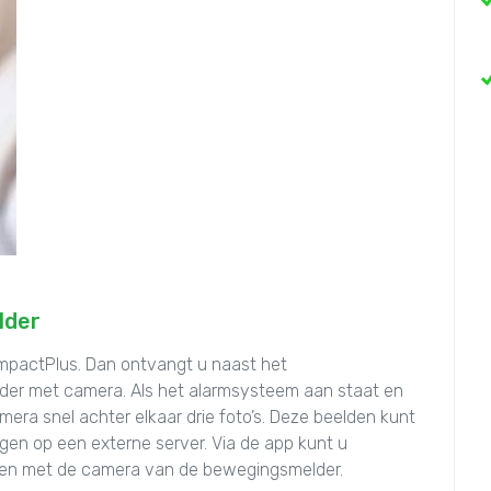
lder
mpactPlus. Dan ontvangt u naast het
der met camera. Als het alarmsysteem aan staat en
ra snel achter elkaar drie foto’s. Deze beelden kunt
agen op een externe server. Via de app kunt u
en met de camera van de bewegingsmelder.