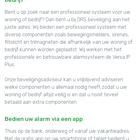
Bent u op zoek naar een professioneel systeem voor uw
woning of bedrijf? Dan bent u bij DRS beveiliging aan het
juiste adres. Wij bieden een professioneel systeem met
diverse componenten zoals bewegingsmelders, sirenes,
flitslicht en trilmagneten die afhankelijk van uw woning of
bedrijf kunnen worden geplaatst. Wij werken met het
professionele en betrouwbare alarmsysteem de Versa IP
Plus.
Onze beveiligingsadviseur kan u vrijblijvend adviseren
welke componenten u allemaal nodig heeft zodat u uw
woning of bedrijf altijd veilig is en dat u nooit teveel
betaald aan extra componenten.
Bedien uw alarm via een app
Thuis op de bank, onderweg of vanaf uw vakantieadres.
Met de gratis app op uw smartphone of tablet bedient u