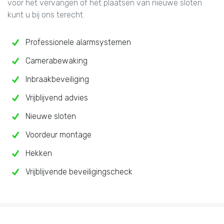
voor het vervangen of het plaatsen van nieuwe sloten
kunt u bij ons terecht.
Professionele alarmsystemen
Camerabewaking
Inbraakbeveiliging
Vrijblijvend advies
Nieuwe sloten
Voordeur montage
Hekken
Vrijblijvende beveiligingscheck