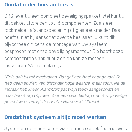
Omdat ieder huis anders is
DRS levert u een compleet beveiligingspakket. Wel kunt u
dit pakket uitbreiden tot 16 componenten. Zoals een
rookmelder, afstandsbediening of glasbreukmelder. Daar
hoeft u niet bij aanschaf over te beslissen. U kunt dit
bijvoorbeeld tijdens de montage van uw systeem
bespreken met onze beveiligingsmonteur. Die heeft deze
componenten vaak al bij zich en kan ze meteen
installeren. Wel zo makkelijk.
“Er is ooit bij mij ingebroken. Dat gaf een heel naar gevoel. Ik
heb geen spullen van bijzonder hoge waarde, maar toch. Na de
inbraak heb ik een AlarmCompact-systeem aangeschaft en
daar ben ik erg blij mee. Voor een klein bedrag heb ik mijn veilige
gevoel weer terug.” Jeannette Hardeveld, Utrecht
Omdat het systeem altijd moet werken
Systemen communiceren via het mobiele telefoonnetwerk