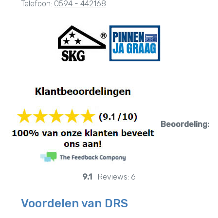
Telefoon:
0594 - 442168
Beoordeling:
9.1
Reviews:
6
Voordelen van DRS