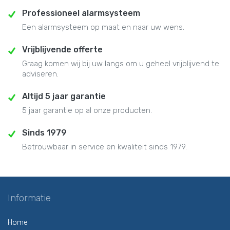
Professioneel alarmsysteem
Een alarmsysteem op maat en naar uw wens.
Vrijblijvende offerte
Graag komen wij bij uw langs om u geheel vrijblijvend te
adviseren.
Altijd 5 jaar garantie
5 jaar garantie op al onze producten.
Sinds 1979
Betrouwbaar in service en kwaliteit sinds 1979.
Informatie
Home